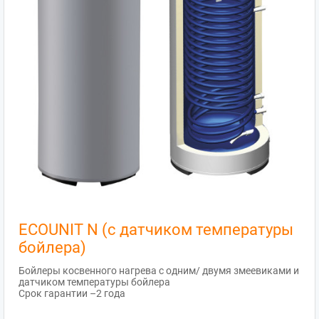
ECOUNIT N (с датчиком температуры
бойлера)
Бойлеры косвенного нагрева с одним/ двумя змеевиками и
датчиком температуры бойлера
Срок гарантии –2 года