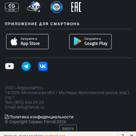
ПРИЛОЖЕНИЕ ДЛЯ СМАРТФОНА
ООО «ФерролиРус»
141009, Московская обл, г Мытищи, Ярославское шоссе, влд 1
стр 1
Тел. (495) 646 06 23
Email: info@ferroli.ru
Политика конфиденциальности
© Copyright Сервис Ferroli 2026
ВВЕРХ
×
?