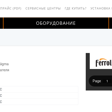
 ПРАЙС (PDF)
СЕРВИСНЫЕ ЦЕНТРЫ
ГДЕ КУПИТЬ?
УСТАНОВКА
ОБОРУДОВАНИЕ
 Sigma
ателя
4C
8C
4C