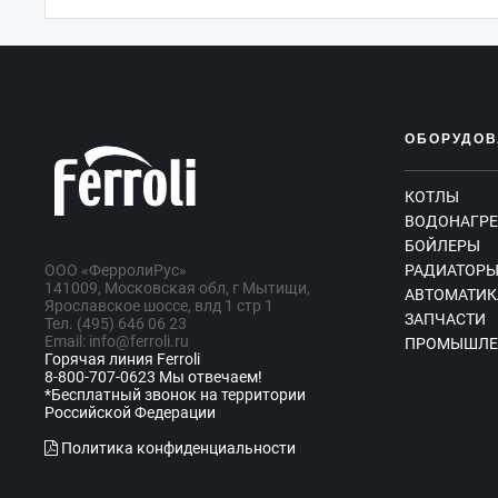
ОБОРУДОВ
КОТЛЫ
ВОДОНАГРЕ
БОЙЛЕРЫ
ООО «ФерролиРус»
РАДИАТОР
141009, Московская обл, г Мытищи,
АВТОМАТИК
Ярославское шоссе, влд 1 стр 1
ЗАПЧАСТИ
Тел. (495) 646 06 23
Email: info@ferroli.ru
ПРОМЫШЛЕ
Горячая линия Ferroli
8-800-707-0623 Мы отвечаем!
*Бесплатный звонок на территории
Российской Федерации
Политика конфиденциальности