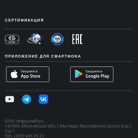
СЕРТИФИКАЦИЯ
ПРИЛОЖЕНИЕ ДЛЯ СМАРТФОНА
ООО «ФерролиРус»
141009, Московская обл, г Мытищи, Ярославское шоссе, влд 1
стр 1
Тел. (495) 646 06 23