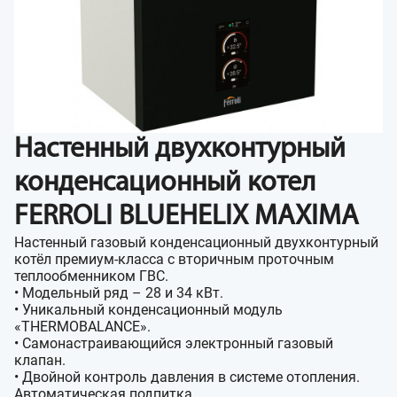
Настенный двухконтурный
конденсационный котел
FERROLI BLUEHELIX MAXIMA
Настенный газовый конденсационный двухконтурный
котёл премиум-класса с вторичным проточным
теплообменником ГВС.
• Модельный ряд – 28 и 34 кВт.
• Уникальный конденсационный модуль
«THERMOBALANCE».
• Самонастраивающийся электронный газовый
клапан.
• Двойной контроль давления в системе отопления.
Автоматическая подпитка.