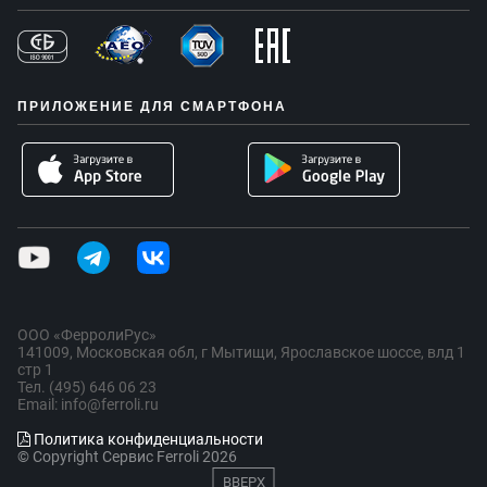
ПРИЛОЖЕНИЕ ДЛЯ СМАРТФОНА
ООО «ФерролиРус»
141009, Московская обл, г Мытищи, Ярославское шоссе, влд 1
стр 1
Тел. (495) 646 06 23
Email: info@ferroli.ru
Политика конфиденциальности
© Copyright Сервис Ferroli 2026
ВВЕРХ