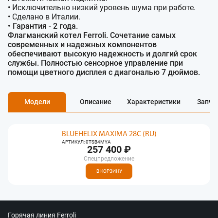
• Исключительно низкий уровень шума при работе.
• Сделано в Италии.
• Гарантия - 2 года.
Флагманский котел Ferroli. Сочетание самых
современных и надежных компонентов
обеспечивают высокую надежность и долгий срок
службы. Полностью сенсорное управление при
помощи цветного дисплея с диагональю 7 дюймов.
Модели
Описание
Характеристики
Запча
BLUEHELIX MAXIMA 28C (RU)
АРТИКУЛ: 0TSB4MYA
257 400 ₽
Спецпредложение
В КОРЗИНУ
Горячая линия Ferroli