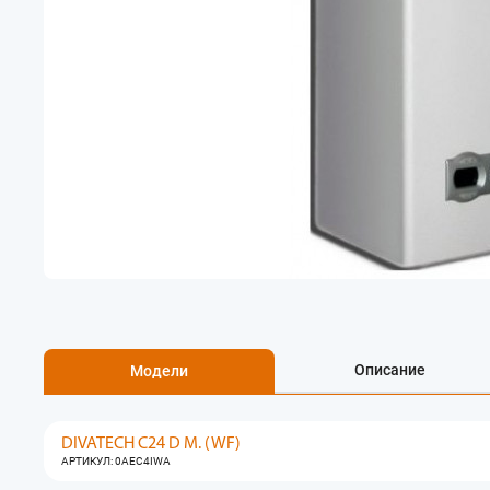
Описание
Модели
DIVATECH C24 D M. (WF)
АРТИКУЛ: 0AEC4IWA