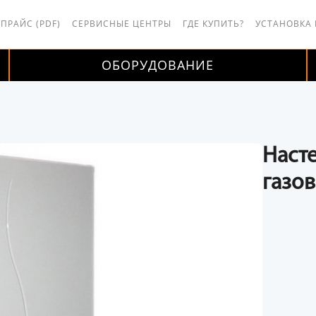
 ПРАЙС (PDF)
СЕРВИСНЫЕ ЦЕНТРЫ
ГДЕ КУПИТЬ?
УСТАНОВКА
ОБОРУДОВАНИЕ
Наст
газо