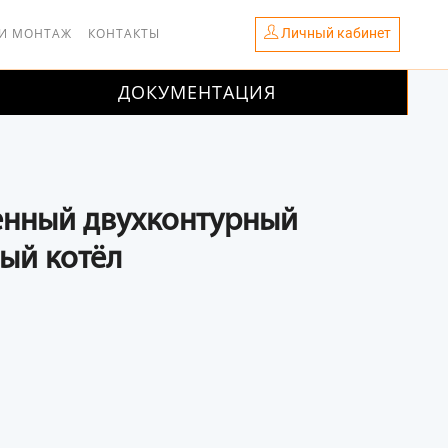
Личный кабинет
 И МОНТАЖ
КОНТАКТЫ
ДОКУМЕНТАЦИЯ
енный двухконтурный
вый котёл