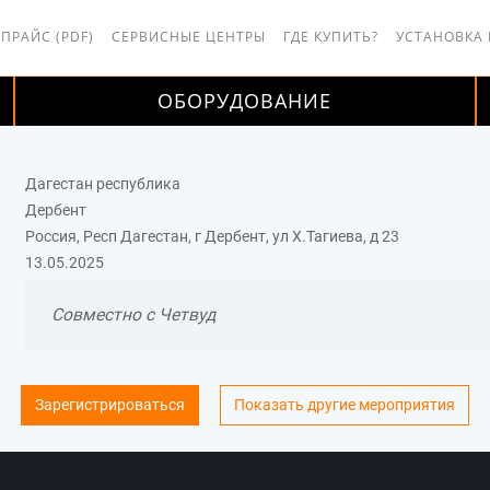
 ПРАЙС (PDF)
СЕРВИСНЫЕ ЦЕНТРЫ
ГДЕ КУПИТЬ?
УСТАНОВКА
ОБОРУДОВАНИЕ
Дагестан республика
Дербент
Россия, Респ Дагестан, г Дербент, ул Х.Тагиева, д 23
13.05.2025
Совместно с Четвуд
Зарегистрироваться
Показать другие мероприятия