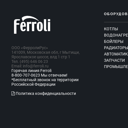
ОБОРУДОВ
КОТЛЫ
ВОДОНАГРЕ
БОЙЛЕРЫ
ООО «ФерролиРус»
РАДИАТОР
141009, Московская обл, г Мытищи,
АВТОМАТИК
Ярославское шоссе, влд 1 стр 1
ЗАПЧАСТИ
Тел. (495) 646 06 23
Email: info@ferroli.ru
ПРОМЫШЛЕ
Горячая линия Ferroli
8-800-707-0623 Мы отвечаем!
*Бесплатный звонок на территории
Российской Федерации
Политика конфиденциальности