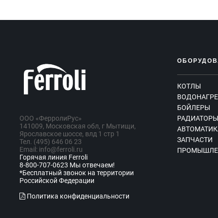
ОБОРУДОВ
КОТЛЫ
ВОДОНАГРЕ
БОЙЛЕРЫ
ООО «ФерролиРус»
РАДИАТОР
141009, Московская обл, г Мытищи,
АВТОМАТИК
Ярославское шоссе, влд 1 стр 1
ЗАПЧАСТИ
Тел. (495) 646 06 23
Email: info@ferroli.ru
ПРОМЫШЛЕ
Горячая линия Ferroli
8-800-707-0623 Мы отвечаем!
*Бесплатный звонок на территории
Российской Федерации
Политика конфиденциальности