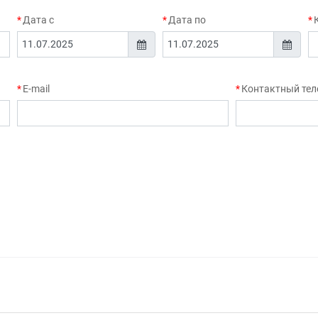
Дата с
Дата по
E-mail
Контактный тел