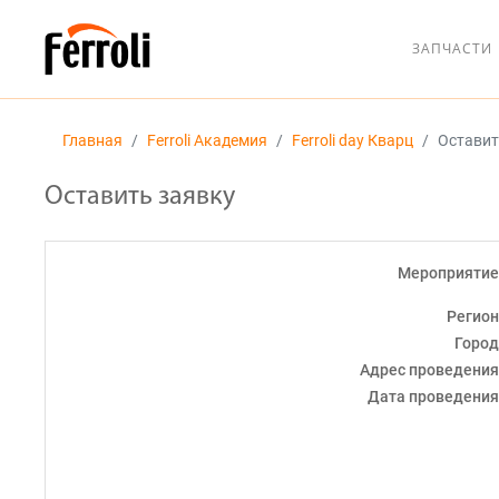
ЗАПЧАСТИ
Главная
Ferroli Академия
Ferroli day Кварц
Оставит
Оставить заявку
Мероприяти
Регио
Горо
Адрес проведени
Дата проведени