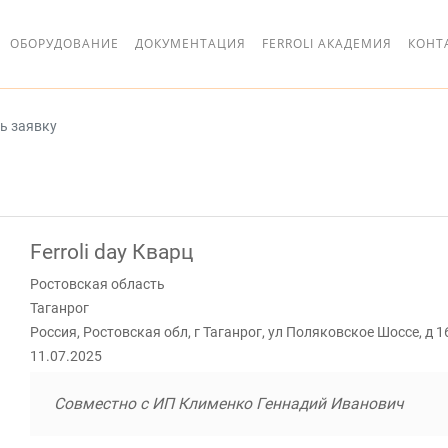
ОБОРУДОВАНИЕ
ДОКУМЕНТАЦИЯ
FERROLI АКАДЕМИЯ
КОНТ
ь заявку
е
Ferroli day Кварц
н
Ростовская область
д
Таганрог
я
Россия, Ростовская обл, г Таганрог, ул Поляковское Шоссе, д 1
я
11.07.2025
Совместно с ИП Клименко Геннадий Иванович