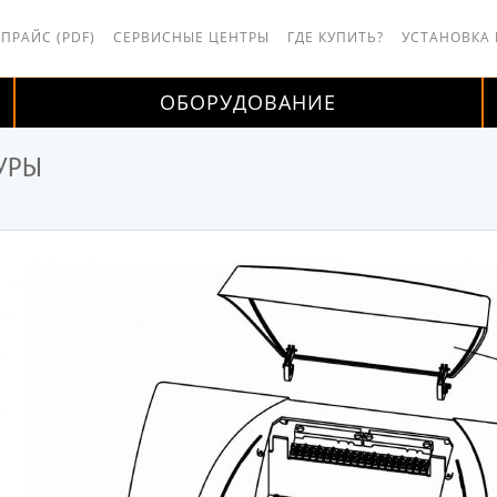
 ПРАЙС (PDF)
СЕРВИСНЫЕ ЦЕНТРЫ
ГДЕ КУПИТЬ?
УСТАНОВКА
ОБОРУДОВАНИЕ
УРЫ