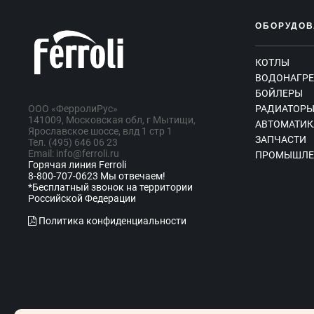
ОБОРУДОВ
КОТЛЫ
ВОДОНАГРЕ
БОЙЛЕРЫ
ООО «ФерролиРус»
РАДИАТОР
141009, Московская обл, г Мытищи,
АВТОМАТИК
Ярославское шоссе, влд 1 стр 1
ЗАПЧАСТИ
Тел. (495) 646 06 23
Email: info@ferroli.ru
ПРОМЫШЛЕ
Горячая линия Ferroli
8-800-707-0623 Мы отвечаем!
*Бесплатный звонок на территории
Российской Федерации
Политика конфиденциальности