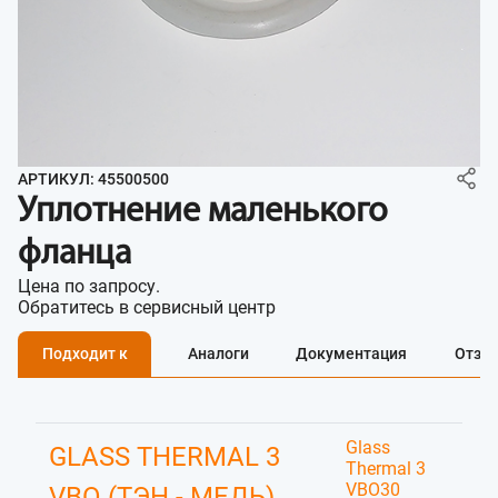
АРТИКУЛ: 45500500
Уплотнение маленького
фланца
Цена по запросу.
Обратитесь в сервисный центр
Подходит к
Аналоги
Документация
Отзы
Glass
GLASS THERMAL 3
Thermal 3
VBO30
VBO (ТЭН - МЕДЬ)