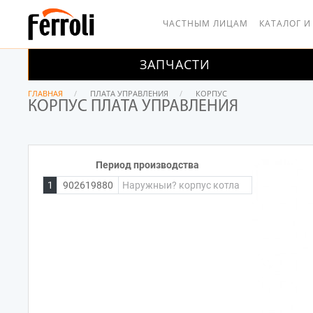
ЧАСТНЫМ ЛИЦАМ
КАТАЛОГ И
ЗАПЧАСТИ
ГЛАВНАЯ
ПЛАТА УПРАВЛЕНИЯ
КОРПУС
КОРПУС ПЛАТА УПРАВЛЕНИЯ
Период производства
1
902619880
Наружныи? корпус котла