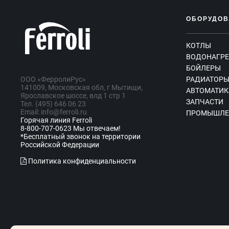
ОБОРУДОВ
КОТЛЫ
ВОДОНАГРЕ
БОЙЛЕРЫ
ООО «ФерролиРус»
РАДИАТОР
141009, Московская обл, г Мытищи,
АВТОМАТИК
Ярославское шоссе, влд 1 стр 1
ЗАПЧАСТИ
Тел. (495) 646 06 23
Email: info@ferroli.ru
ПРОМЫШЛЕ
Горячая линия Ferroli
8-800-707-0623 Мы отвечаем!
*Бесплатный звонок на территории
Российской Федерации
Политика конфиденциальности