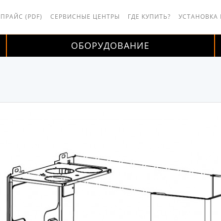
 ПРАЙС (PDF)
СЕРВИСНЫЕ ЦЕНТРЫ
ГДЕ КУПИТЬ?
УСТАНОВКА
ОБОРУДОВАНИЕ