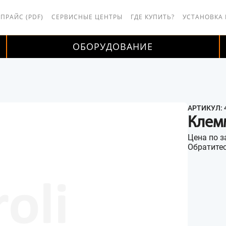
 ПРАЙС (PDF)
СЕРВИСНЫЕ ЦЕНТРЫ
ГДЕ КУПИТЬ?
УСТАНОВКА
ОБОРУДОВАНИЕ
АРТИКУЛ: 
Клем
Цена по з
Обратитес