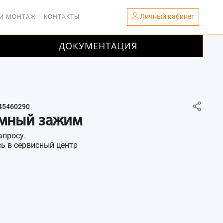
Личный кабинет
 И МОНТАЖ
КОНТАКТЫ
ДОКУМЕНТАЦИЯ
45460290
мный зажим
апросу.
ь в сервисный центр