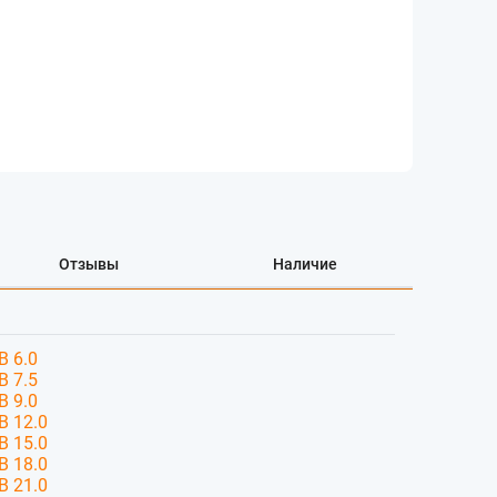
Отзывы
Наличие
B 6.0
B 7.5
B 9.0
B 12.0
B 15.0
B 18.0
B 21.0