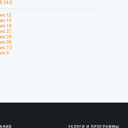
B 24.0
ws 12
ws 15
ws 18
ws 21
ws 24
ws 28
ws 7,5
ws 9
АНИЕ
УСЛУГИ И ПРОГРАММЫ