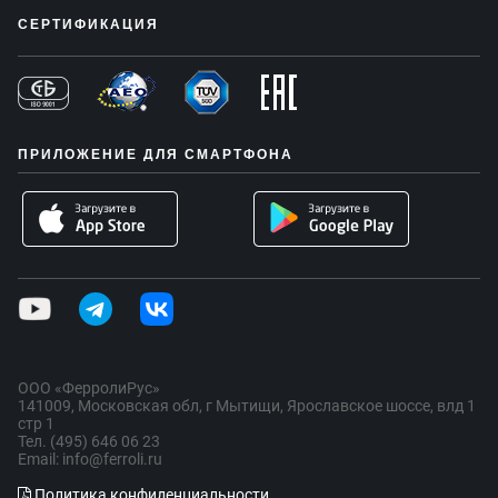
СЕРТИФИКАЦИЯ
ПРИЛОЖЕНИЕ ДЛЯ СМАРТФОНА
ООО «ФерролиРус»
141009, Московская обл, г Мытищи, Ярославское шоссе, влд 1
стр 1
Тел. (495) 646 06 23
Email: info@ferroli.ru
Политика конфиденциальности