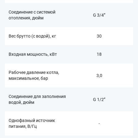
Соединение с системой
G 3/4”
отопления, дюйм
Вес брутто (с водой), кг
30
Входная мощность, кВт
18
Рабочее давление котла,
3,0
максимальное, бар
Соединение для заполнения
G 1/2”
водой, дюйм
Однофазный источник
-
питания, В/Гц