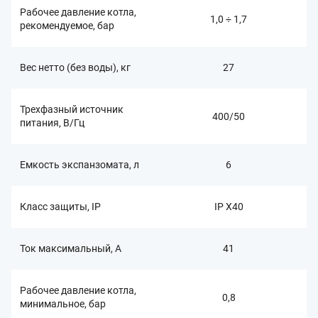
Рабочее давление котла,
1,0 ÷ 1,7
рекомендуемое, бар
Вес нетто (без воды), кг
27
Трехфазный источник
400/50
питания, В/Гц
Емкость экспанзомата, л
6
Класс защиты, IP
IP Х40
Ток максимальный, А
41
Рабочее давление котла,
0,8
минимальное, бар