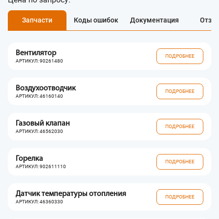
Запчасти
Коды ошибок
Документация
Отзы
Вентилятор
ПОДРОБНЕЕ
АРТИКУЛ: 90261480
Воздухоотводчик
ПОДРОБНЕЕ
АРТИКУЛ: 46160140
Газовый клапан
ПОДРОБНЕЕ
АРТИКУЛ: 46562030
Горелка
ПОДРОБНЕЕ
АРТИКУЛ: 902611110
Датчик температуры отопления
ПОДРОБНЕЕ
АРТИКУЛ: 46360330