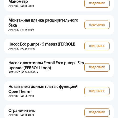
Манометр
ПОДРОБНЕЕ
АРТИКУЛ: 46360350
Монтажная планка расширительного
ПОДРОБНЕЕ
бака
АРТИКУЛ: 41161880
Насос Eco pumps - 5 meters (FERROLI)
ПОДРОБНЕЕ
АРТИКУЛ: 902614160
Насос с логотипом Ferroli Erco pump - 5 m
ПОДРОБНЕЕ
upgrade(FERROLI Logo)
АРТИКУЛ: 902614160-A
Новая электронная плата с функцией
ПОДРОБНЕЕ
Open Therm
АРТИКУЛ: 46562960
Ограничитель
ПОДРОБНЕЕ
АРТИКУЛ: 41164830