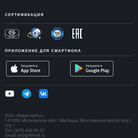
СЕРТИФИКАЦИЯ
ПРИЛОЖЕНИЕ ДЛЯ СМАРТФОНА
ООО «ФерролиРус»
141009, Московская обл, г Мытищи, Ярославское шоссе, влд 1
стр 1
Тел. (495) 646 06 23
Email: info@ferroli.ru