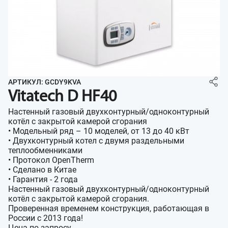
АРТИКУЛ: GCDY9KVA
Vitatech D HF40
Настенный газовый двухконтурный/одноконтурный
котёл с закрытой камерой сгорания
• Модельный ряд – 10 моделей, от 13 до 40 кВт
• Двухконтурный котел с двумя раздельными
теплообменниками
• Протокол OpenTherm
• Сделано в Китае
• Гарантия - 2 года
Настенный газовый двухконтурный/одноконтурный
котёл с закрытой камерой сгорания.
Проверенная временем конструкция, работающая в
России с 2013 года!
Цена по запросу.