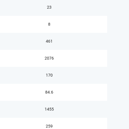
23
8
461
2076
170
84.6
1455
259