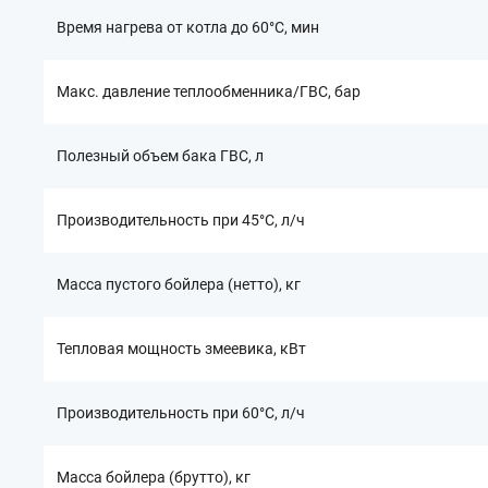
Время нагрева от котла до 60°С, мин
Макс. давление теплообменника/ГВС, бар
Полезный объем бака ГВС, л
Производительность при 45°С, л/ч
Масса пустого бойлера (нетто), кг
Тепловая мощность змеевика, кВт
Производительность при 60°С, л/ч
Масса бойлера (брутто), кг