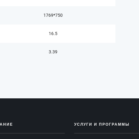
1769*750
16.5
3.39
АНИЕ
УСЛУГИ И ПРОГРАММЫ