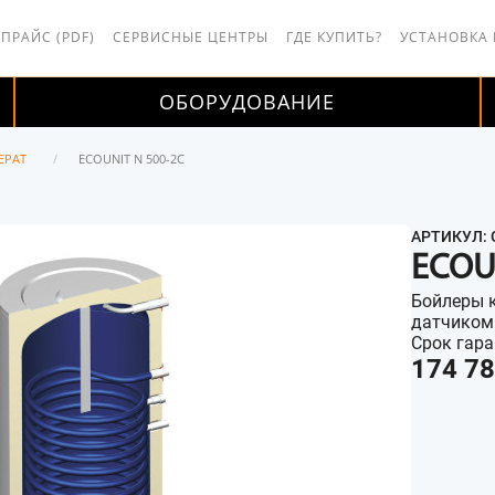
 ПРАЙС (PDF)
СЕРВИСНЫЕ ЦЕНТРЫ
ГДЕ КУПИТЬ?
УСТАНОВКА
ОБОРУДОВАНИЕ
ЕРАТ
ECOUNIT N 500-2C
АРТИКУЛ: 
ECOU
Бойлеры к
датчиком
Срок гара
174 78