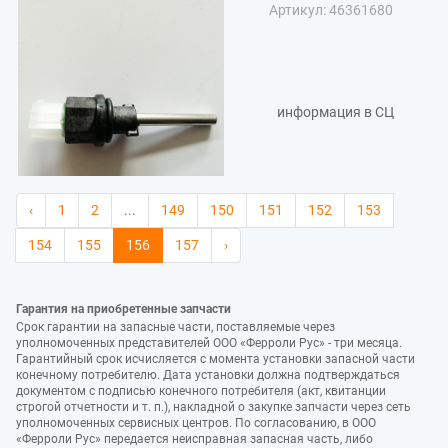
Артикул: 46361680
информация в СЦ
‹
1
2
...
149
150
151
152
153
154
155
156
157
›
Гарантия на приобретенные запчасти
Срок гарантии на запасные части, поставляемые через
уполномоченных представителей ООО «Ферроли Рус» - три месяца.
Гарантийный срок исчисляется с момента установки запасной части
конечному потребителю. Дата установки должна подтверждаться
документом с подписью конечного потребителя (акт, квитанции
строгой отчетности и т. п.), накладной о закупке запчасти через сеть
уполномоченных сервисных центров. По согласованию, в ООО
«Ферроли Рус» передается неисправная запасная часть, либо