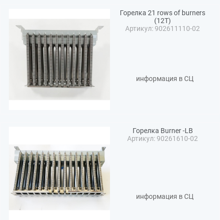
Горелка 21 rows of burners
(12T)
Артикул: 902611110-02
информация в СЦ
Горелка Burner -LB
Артикул: 90261610-02
информация в СЦ