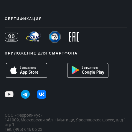
СЕРТИФИКАЦИЯ
ПРИЛОЖЕНИЕ ДЛЯ СМАРТФОНА
ООО «ФерролиРус»
141009, Московская обл, г Мытищи, Ярославское шоссе, влд 1
стр 1
Тел. (495) 646 06 23