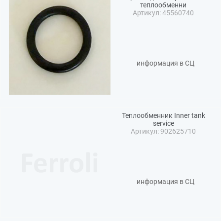
теплообменни
Артикул: 45560740
информация в СЦ
Теплообменник Inner tank
service
Артикул: 902625710
информация в СЦ