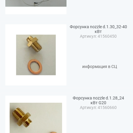
Форсунка nozzle d.1.30_32-40
кВт
Артикул: 41560450
информация в СЦ
Форсунка nozzle d.1.28_24
кВт G20
Артикул: 41560660