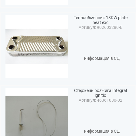
Теплообменник 18KW plate
heat exc
Артикул: 902603280-B
информация в СЦ
Стержень розжига Integral
ignitio
Артикул: 46361080-02
информация в СЦ