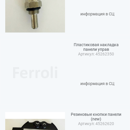
информация в СЦ
Пластиковая накладка
панели управ
Артикул: 45262350
информация в СЦ
Резиновые кнопки панели
(new)
Артикул: 45262620