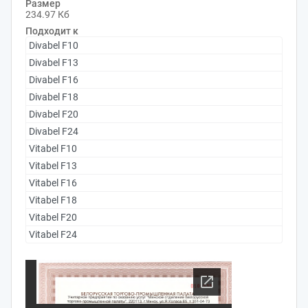
Размер
234.97 Кб
Подходит к
Divabel F10
Divabel F13
Divabel F16
Divabel F18
Divabel F20
Divabel F24
Vitabel F10
Vitabel F13
Vitabel F16
Vitabel F18
Vitabel F20
Vitabel F24