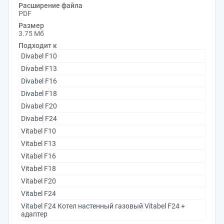
Расширение файла
PDF
Размер
3.75 Мб
Подходит к
Divabel F10
Divabel F13
Divabel F16
Divabel F18
Divabel F20
Divabel F24
Vitabel F10
Vitabel F13
Vitabel F16
Vitabel F18
Vitabel F20
Vitabel F24
Vitabel F24 Котел настенный газовый Vitabel F24 +
адаптер