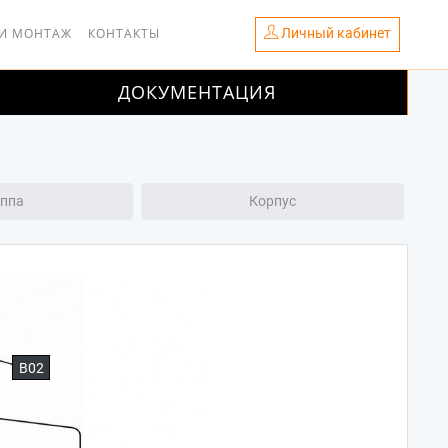
Личный кабинет
 И МОНТАЖ
КОНТАКТЫ
ДОКУМЕНТАЦИЯ
уппа
Корпус
B02