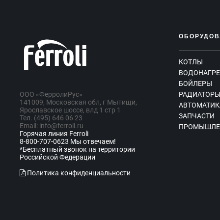
ОБОРУДОВ
КОТЛЫ
ВОДОНАГРЕ
БОЙЛЕРЫ
ООО «ФерролиРус»
РАДИАТОР
141009, Московская обл, г Мытищи,
АВТОМАТИК
Ярославское шоссе, влд 1 стр 1
ЗАПЧАСТИ
Тел. (495) 646 06 23
Email: info@ferroli.ru
ПРОМЫШЛЕ
Горячая линия Ferroli
8-800-707-0623 Мы отвечаем!
*Бесплатный звонок на территории
Российской Федерации
Политика конфиденциальности