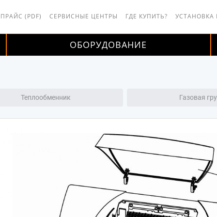
 ПРАЙС (PDF)
СЕРВИСНЫЕ ЦЕНТРЫ
ГДЕ КУПИТЬ?
УСТАНОВКА
ОБОРУДОВАНИЕ
Теплообменник
Газовая гр