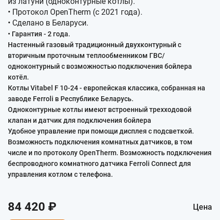
из латуни (одноконтурные котлы).
• Протокол OpenTherm (с 2021 года).
• Сделано в Беларуси.
• Гарантия - 2 года.
Настенный газовый традиционный двухконтурный с
вторичным проточным теплообменником ГВС/
одноконтурный с возможностью подключения бойлера
котёл.
Котлы Vitabel F 10-24 - европейская классика, собранная на
заводе Ferroli в Республике Беларусь.
Одноконтурные котлы имеют встроенный трехходовой
клапан и датчик для подключения бойлера
Удобное управление при помощи дисплея с подсветкой.
Возможность подключения комнатных датчиков, в том
числе и по протоколу OpenTherm. Возможность подключения
беспроводного комнатного датчика Ferroli Connect для
управления котлом с телефона.
84 420 ₽
Цена