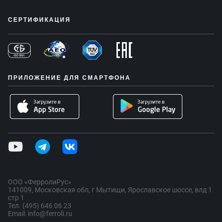
СЕРТИФИКАЦИЯ
ПРИЛОЖЕНИЕ ДЛЯ СМАРТФОНА
ООО «ФерролиРус»
141009, Московская обл, г Мытищи, Ярославское шоссе, влд 1
стр 1
Тел. (495) 646 06 23
Email: info@ferroli.ru