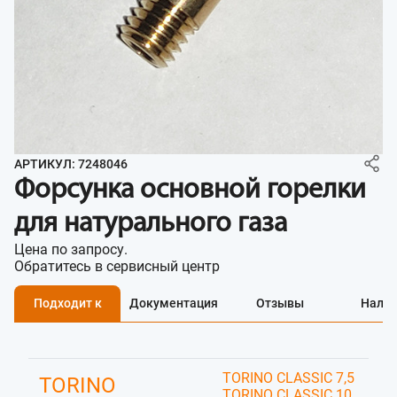
АРТИКУЛ: 7248046
Форсунка основной горелки
для натурального газа
Цена по запросу.
Обратитесь в сервисный центр
Подходит к
Документация
Отзывы
Нали
TORINO CLASSIC 7,5
TORINO
TORINO CLASSIC 10