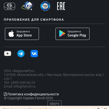
ПРИЛОЖЕНИЕ ДЛЯ СМАРТФОНА
ООО «ФерролиРус»
141009, Московская обл, г Мытищи, Ярославское шоссе, влд 1
стр 1
Тел. (495) 646 06 23
Email: info@ferroli.ru
Политика конфиденциальности
© Copyright Сервис Ferroli 2026
ВВЕРХ