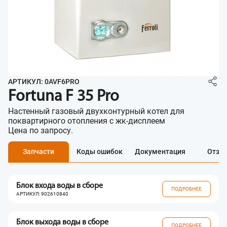
АРТИКУЛ: 0AVF6PRO
Fortuna F 35 Pro
Настенный газовый двухконтурный котел для
поквартирного отопления с жк-дисплеем
Цена по запросу.
Запчасти
Коды ошибок
Документация
Отзы
Блок входа воды в сборе
ПОДРОБНЕЕ
АРТИКУЛ: 902610840
Блок выхода воды в сборе
ПОДРОБНЕЕ