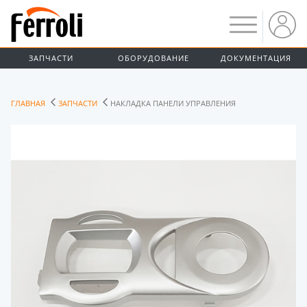
ЗАПЧАСТИ
ОБОРУДОВАНИЕ
ДОКУМЕНТАЦИЯ
ГЛАВНАЯ
ЗАПЧАСТИ
НАКЛАДКА ПАНЕЛИ УПРАВЛЕНИЯ