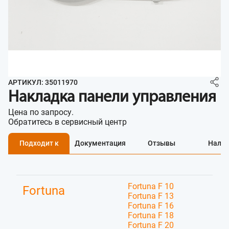
АРТИКУЛ: 35011970
Накладка панели управления
Цена по запросу.
Обратитесь в сервисный центр
Подходит к
Документация
Отзывы
Нали
Fortuna F 10
Fortuna
Fortuna F 13
Fortuna F 16
Fortuna F 18
Fortuna F 20