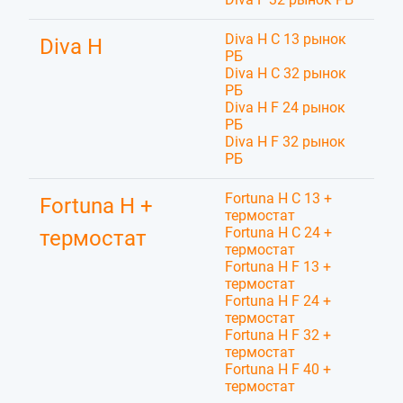
Diva H C 13 рынок
Diva H
РБ
Diva H C 32 рынок
РБ
Diva H F 24 рынок
РБ
Diva H F 32 рынок
РБ
Fortuna H C 13 +
Fortuna H +
термостат
Fortuna H C 24 +
термостат
термостат
Fortuna H F 13 +
термостат
Fortuna H F 24 +
термостат
Fortuna H F 32 +
термостат
Fortuna H F 40 +
термостат