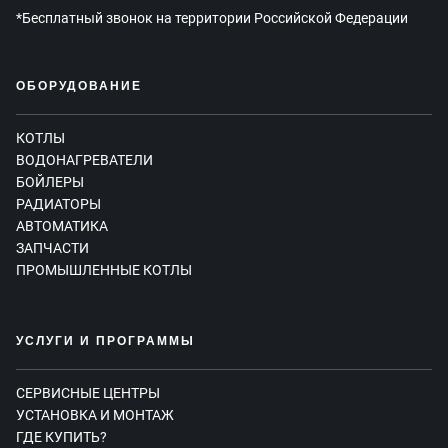
*Бесплатный звонок на территории Российской Федерации
ОБОРУДОВАНИЕ
КОТЛЫ
ВОДОНАГРЕВАТЕЛИ
БОЙЛЕРЫ
РАДИАТОРЫ
АВТОМАТИКА
ЗАПЧАСТИ
ПРОМЫШЛЕННЫЕ КОТЛЫ
УСЛУГИ И ПРОГРАММЫ
СЕРВИСНЫЕ ЦЕНТРЫ
УСТАНОВКА И МОНТАЖ
ГДЕ КУПИТЬ?