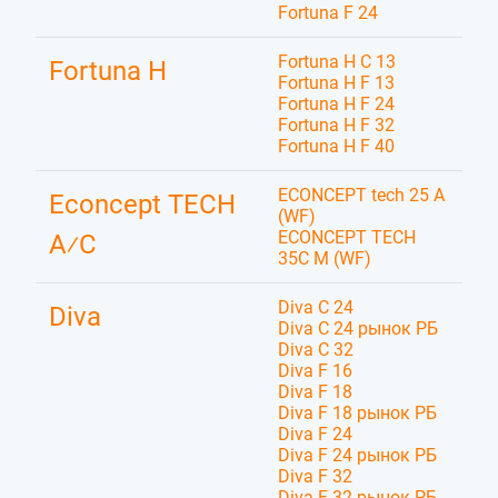
Fortuna F 24
Fortuna H C 13
Fortuna H
Fortuna H F 13
Fortuna H F 24
Fortuna H F 32
Fortuna H F 40
ECONCEPT tech 25 A
Econcept TECH
(WF)
ECONCEPT TECH
A⁄C
35C M (WF)
Diva C 24
Diva
Diva C 24 рынок РБ
Diva C 32
Diva F 16
Diva F 18
Diva F 18 рынок РБ
Diva F 24
Diva F 24 рынок РБ
Diva F 32
Diva F 32 рынок РБ