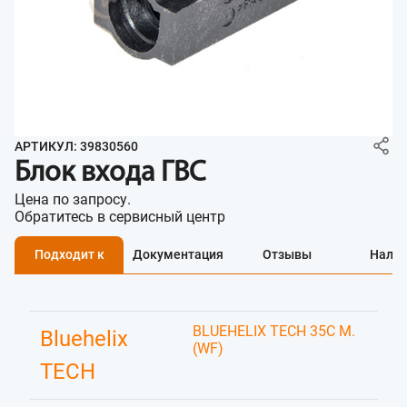
АРТИКУЛ: 39830560
Блок входа ГВС
Цена по запросу.
Обратитесь в сервисный центр
Подходит к
Документация
Отзывы
Нали
BLUEHELIX TECH 35C M.
Bluehelix
(WF)
TECH