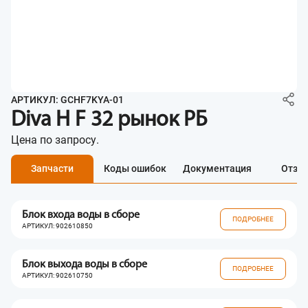
АРТИКУЛ: GCHF7KYA-01
Diva H F 32 рынок РБ
Цена по запросу.
Запчасти
Коды ошибок
Документация
Отзы
Блок входа воды в сборе
ПОДРОБНЕЕ
АРТИКУЛ: 902610850
Блок выхода воды в сборе
ПОДРОБНЕЕ
АРТИКУЛ: 902610750