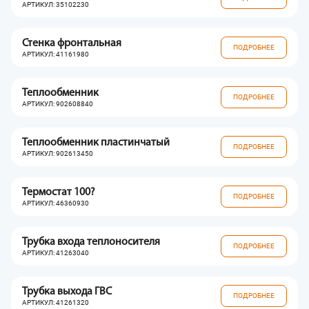
АРТИКУЛ: 35102230
Стенка фронтальная
ПОДРОБНЕЕ
АРТИКУЛ: 41161980
Теплообменник
ПОДРОБНЕЕ
АРТИКУЛ: 902608840
Теплообменник пластинчатый
ПОДРОБНЕЕ
АРТИКУЛ: 902613450
Термостат 100?
ПОДРОБНЕЕ
АРТИКУЛ: 46360930
Трубка входа теплоносителя
ПОДРОБНЕЕ
АРТИКУЛ: 41263040
Трубка выхода ГВС
ПОДРОБНЕЕ
АРТИКУЛ: 41261320