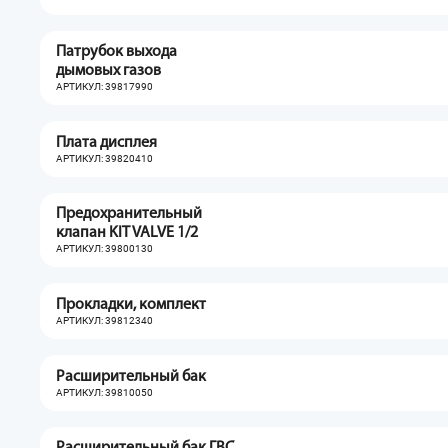
Патрубок выхода
дымовых газов
АРТИКУЛ: 39817990
Плата дисплея
АРТИКУЛ: 39820410
Предохранительный
клапан KIT VALVE 1/2
АРТИКУЛ: 39800130
Прокладки, комплект
АРТИКУЛ: 39812340
Расширительный бак
АРТИКУЛ: 39810050