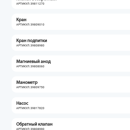
АРТИКУЛ: 39811270
Кран
АРТИКУЛ: 39809010
Кран подпитки
АРТИКУЛ: 39808980
Магниевый анод
АРТИКУЛ: 39808060
Манометр
АРТИКУЛ: 39809750
Насос
АРТИКУЛ: 39817820
Обратный клапан
АРТИКУЛ: 39808990