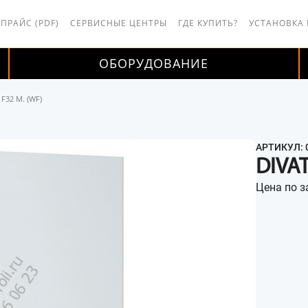
 ПРАЙС (PDF)
СЕРВИСНЫЕ ЦЕНТРЫ
ГДЕ КУПИТЬ?
УСТАНОВКА
ОБОРУДОВАНИЕ
F32 M. (WF)
АРТИКУЛ:
DIVAT
Цена по з