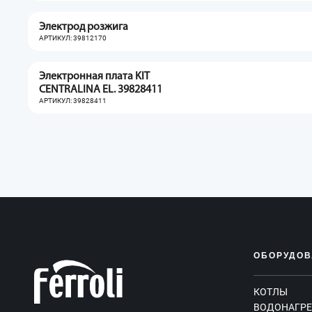
Электрод розжига
АРТИКУЛ: 39812170
Электронная плата KIT
CENTRALINA EL. 39828411
АРТИКУЛ: 39828411
ОБОРУДОВ
КОТЛЫ
ВОДОНАГРЕ