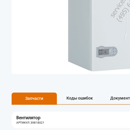
Коды ошибок
Документ
Запчасти
Вентилятор
АРТИКУЛ: 39818021