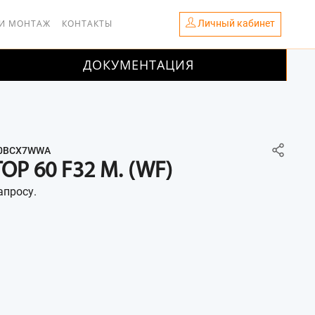
Личный кабинет
 И МОНТАЖ
КОНТАКТЫ
ДОКУМЕНТАЦИЯ
 0BCX7WWA
OP 60 F32 M. (WF)
апросу.