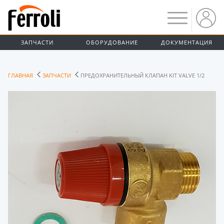
ЗАПЧАСТИ
ОБОРУДОВАНИЕ
ДОКУМЕНТАЦИЯ
ГЛАВНАЯ
ЗАПЧАСТИ
ПРЕДОХРАНИТЕЛЬНЫЙ КЛАПАН KIT VALVE 1/2