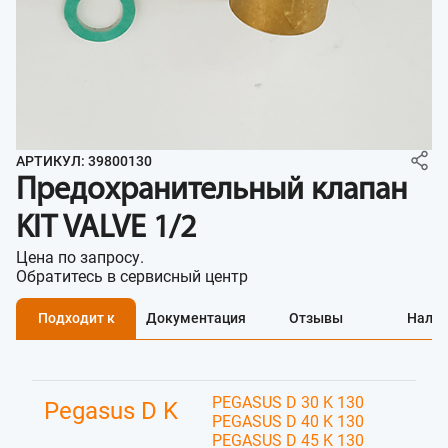
АРТИКУЛ: 39800130
Предохранительный клапан
KIT VALVE 1/2
Цена по запросу.
Обратитесь в сервисный центр
Подходит к
Документация
Отзывы
Нали
PEGASUS D 30 K 130
Pegasus D K
PEGASUS D 40 K 130
PEGASUS D 45 K 130