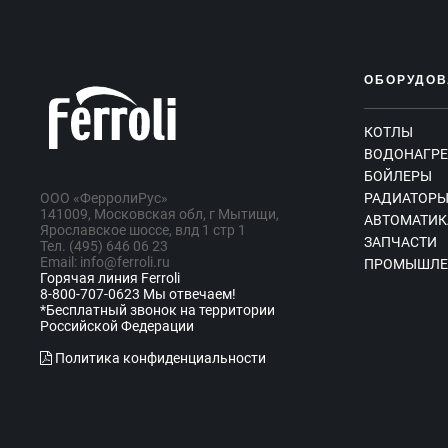
ОБОРУДОВ
КОТЛЫ
ВОДОНАГРЕ
БОЙЛЕРЫ
ООО «ФерролиРус»
РАДИАТОР
141009, Московская обл, г Мытищи,
АВТОМАТИК
Ярославское шоссе, влд 1 стр 1
ЗАПЧАСТИ
Тел. (495) 646 06 23
Email: info@ferroli.ru
ПРОМЫШЛЕ
Горячая линия Ferroli
8-800-707-0623 Мы отвечаем!
*Бесплатный звонок на территории
Российской Федерации
Политика конфиденциальности