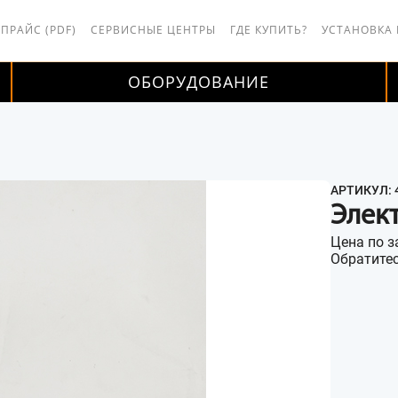
 ПРАЙС (PDF)
СЕРВИСНЫЕ ЦЕНТРЫ
ГДЕ КУПИТЬ?
УСТАНОВКА
ОБОРУДОВАНИЕ
АРТИКУЛ: 
Элек
Цена по з
Обратитес