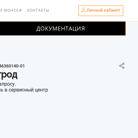
Личный кабинет
 И МОНТАЖ
КОНТАКТЫ
ДОКУМЕНТАЦИЯ
46360140-01
трод
апросу.
ь в сервисный центр