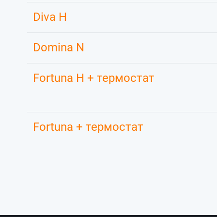
Diva H
Domina N
Fortuna H + термостат
Fortuna + термостат