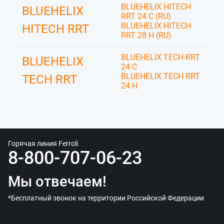
BLUEHELIX HITECH
BLUEHELIX
RRT 24 C (RU)
BLUEHELIX HITECH
HITECH RRT
RRT 28 H (RU)
BLUEHELIX TECH RRT
BLUEHELIX
24 C
BLUEHELIX TECH RRT
TECH RRT
24 H
Горячая линия Ferroli
8-800-707-06-23
Мы отвечаем!
*Бесплатный звонок на территории Российской Федерации