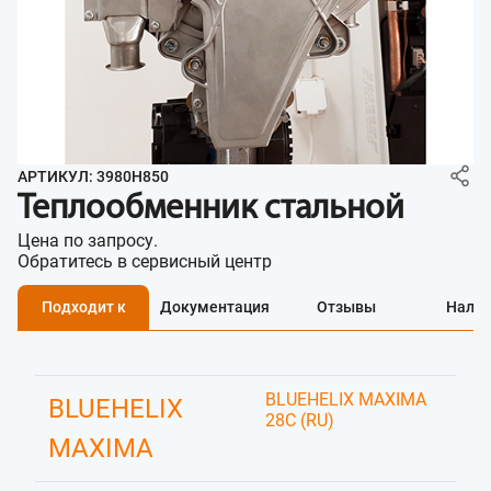
АРТИКУЛ: 3980H850
Теплообменник стальной
Цена по запросу.
Обратитесь в сервисный центр
Подходит к
Документация
Отзывы
Нали
BLUEHELIX MAXIMA
BLUEHELIX
28C (RU)
MAXIMA