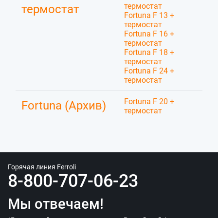
термостат
термостат
Fortuna F 13 +
термостат
Fortuna F 16 +
термостат
Fortuna F 18 +
термостат
Fortuna F 24 +
термостат
Fortuna F 20 +
Fortuna (Архив)
термостат
Горячая линия Ferroli
8-800-707-06-23
Мы отвечаем!