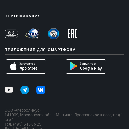
СЕРТИФИКАЦИЯ
ПРИЛОЖЕНИЕ ДЛЯ СМАРТФОНА
ООО «ФерролиРус»
141009, Московская обл, г Мытищи, Ярославское шоссе, влд 1
стр 1
Тел. (495) 646 06 23
Email: info@ferroli.ru