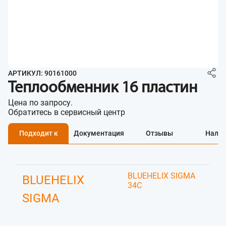
АРТИКУЛ: 90161000
Теплообменник 16 пластин
Цена по запросу.
Обратитесь в сервисный центр
Подходит к
Документация
Отзывы
Нали
BLUEHELIX SIGMA
BLUEHELIX
34C
SIGMA