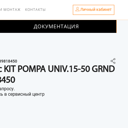
Личный кабинет
 И МОНТАЖ
КОНТАКТЫ
ДОКУМЕНТАЦИЯ
39818450
с KIT POMPA UNIV.15-50 GRND
8450
апросу.
ь в сервисный центр