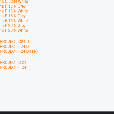
a C 32 N White
a F 13 N Grey
a F 13 N White
a F 16 N Grey
a F 16 N White
a F 20 N Grey
a F 20 N White
PROJECT C24 D
PROJECT F24 D
PROJECT F24 D (TR)
PROJECT C 24
PROJECT F 24