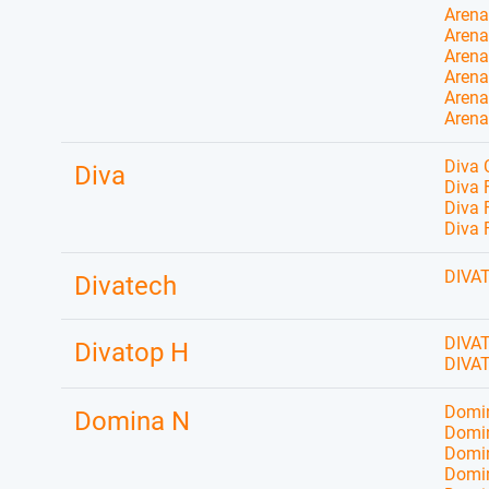
Arena
Arena
Arena
Arena
Arena
Arena
Diva 
Diva
Diva 
Diva 
Diva 
DIVAT
Divatech
DIVA
Divatop H
DIVA
Domin
Domina N
Domin
Domin
Domin