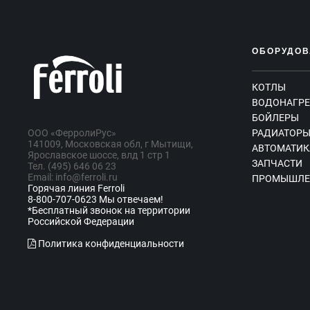
ОБОРУДОВ
КОТЛЫ
ВОДОНАГРЕ
БОЙЛЕРЫ
ООО «ФерролиРус»
РАДИАТОР
141009, Московская обл, г Мытищи,
АВТОМАТИК
Ярославское шоссе, влд 1 стр 1
ЗАПЧАСТИ
Тел. (495) 646 06 23
Email: info@ferroli.ru
ПРОМЫШЛЕ
Горячая линия Ferroli
8-800-707-0623 Мы отвечаем!
*Бесплатный звонок на территории
Российской Федерации
Политика конфиденциальности