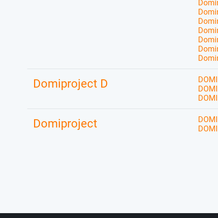
Domin
Domin
Domin
Domin
Domin
Domin
Domin
DOMI
Domiproject D
DOMI
DOMI
DOMI
Domiproject
DOMI