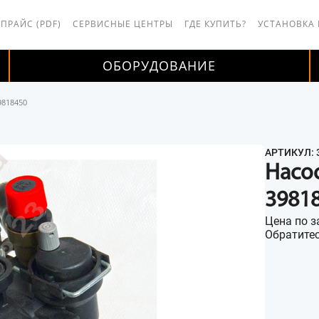
 ПРАЙС (PDF)
СЕРВИСНЫЕ ЦЕНТРЫ
ГДЕ КУПИТЬ?
УСТАНОВКА
ОБОРУДОВАНИЕ
9818450
АРТИКУЛ: 
Насо
3981
Цена по з
Обратитес